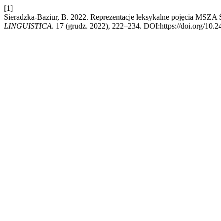
[1]
Sieradzka-Baziur, B. 2022. Reprezentacje leksykalne pojęcia MSZ
LINGUISTICA
. 17 (grudz. 2022), 222–234. DOI:https://doi.org/10