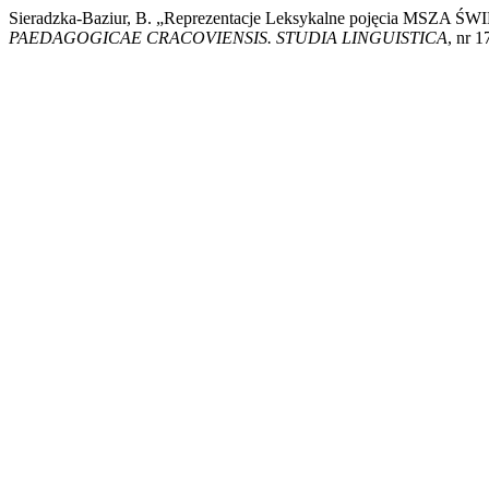
Sieradzka-Baziur, B. „Reprezentacje Leksykalne pojęcia MSZA ŚW
PAEDAGOGICAE CRACOVIENSIS. STUDIA LINGUISTICA
, nr 