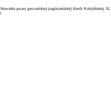
 Słowniku gwary gorczańskiej (zagórzańskiej) Józefy Kobylińskiej. SL 
6