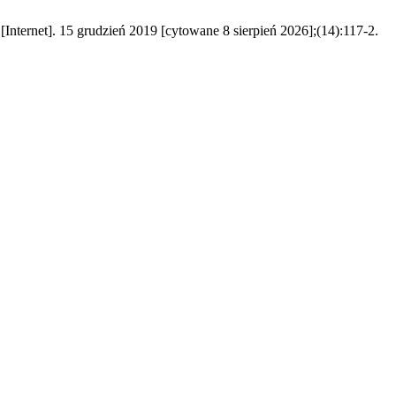
[Internet]. 15 grudzień 2019 [cytowane 8 sierpień 2026];(14):117-2.