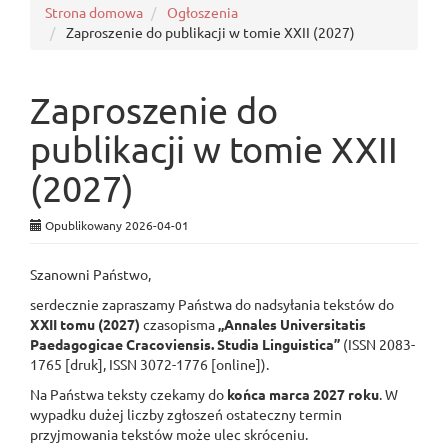
Strona domowa
Ogłoszenia
Zaproszenie do publikacji w tomie XXII (2027)
Zaproszenie do
publikacji w tomie XXII
(2027)
Opublikowany 2026-04-01
Szanowni Państwo,
serdecznie zapraszamy Państwa do nadsyłania tekstów do
XXII tomu (2027)
czasopisma
„Annales Universitatis
Paedagogicae Cracoviensis. Studia Linguistica”
(ISSN 2083-
1765 [druk], ISSN 3072-1776 [online]).
Na Państwa teksty czekamy do
końca marca 2027 roku
. W
wypadku dużej liczby zgłoszeń ostateczny termin
przyjmowania tekstów może ulec skróceniu.