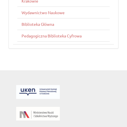
Krakowie
Wydawnictwo Naukowe
Biblioteka Główna
Pedagogiczna Biblioteka Cyfrowa