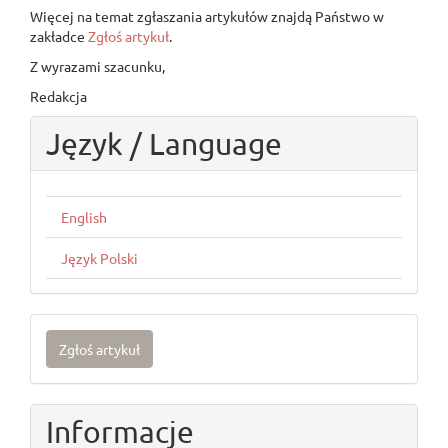
Więcej na temat zgłaszania artykułów znajdą Państwo w
zakładce
Zgłoś artykuł
.
Z wyrazami szacunku,
Redakcja
Język / Language
English
Język Polski
Zgłoś
Zgłoś artykuł
artykuł
Informacje