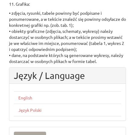
11. Grafika:
• zdjęcia, rysunki, tabele powinny być podpisane i
ponumerowane, a w tekście znaleźć się powinny odsyłacze do
konkretnej grafiki np. (zob. tab. 1);
• obiekty graficzne (zdjęcia, schematy, wykresy) należy
dostarczyć w osobnych plikach; a w tekście prosimy wstawić
je we właściwe im miejsce, ponumerować (tabela 1, wykres 2
i opatrzyć odpowiednim podpisem);
• dane, na podstawie których są generowane wykresy, należy
dostarczać w osobnych plikach w formie tabel.
Język / Language
English
Język Polski
Zgłoś