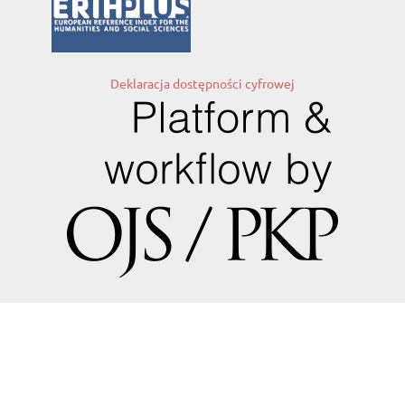
Deklaracja dostępności cyfrowej