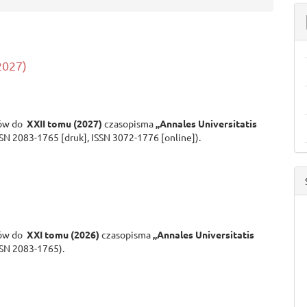
2027)
tów do
XXII tomu (2027)
czasopisma
„Annales Universitatis
SN 2083-1765 [druk], ISSN 3072-1776 [online]).
tów do
XXI tomu (2026)
czasopisma
„Annales Universitatis
SN 2083-1765).