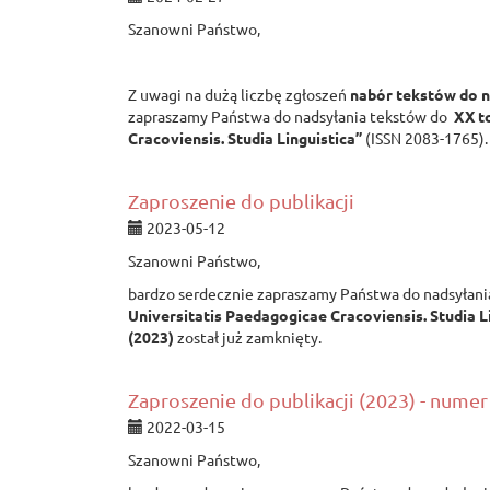
Szanowni Państwo,
Z uwagi na dużą liczbę zgłoszeń
nabór tekstów do 
zapraszamy Państwa do nadsyłania tekstów do
XX t
Cracoviensis. Studia Linguistica”
(ISSN 2083-1765)
Zaproszenie do publikacji
2023-05-12
Szanowni Państwo,
bardzo serdecznie zapraszamy Państwa do nadsyłan
Universitatis Paedagogicae Cracoviensis. Studia L
(2023)
został już zamknięty.
Zaproszenie do publikacji (2023) - num
2022-03-15
Szanowni Państwo,