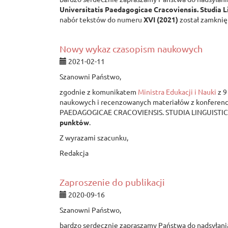
Universitatis Paedagogicae Cracoviensis. Studia L
nabór tekstów do numeru
XVI (2021)
został zamknię
Nowy wykaz czasopism naukowych
2021-02-11
Szanowni Państwo,
zgodnie z komunikatem
Ministra Edukacji i Nauki
z 9
naukowych i recenzowanych materiałów z konferen
PAEDAGOGICAE CRACOVIENSIS. STUDIA LINGUISTICA 
punktów
.
Z wyrazami szacunku,
Redakcja
Zaproszenie do publikacji
2020-09-16
Szanowni Państwo,
bardzo serdecznie zapraszamy Państwa do nadsyłani