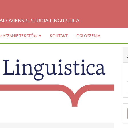
COVIENSIS. STUDIA LINGUISTICA
GŁASZANIE TEKSTÓW
KONTAKT
OGŁOSZENIA
Z
a