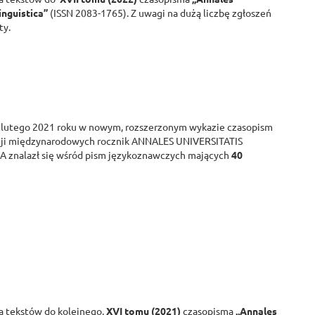
inguistica”
(ISSN 2083-1765). Z uwagi na dużą liczbę zgłoszeń
ty.
 lutego 2021 roku w nowym, rozszerzonym wykazie czasopism
cji międzynarodowych rocznik ANNALES UNIVERSITATIS
znalazł się wśród pism językoznawczych mających
40
a tekstów do kolejnego,
XVI tomu (2021)
czasopisma
„Annales