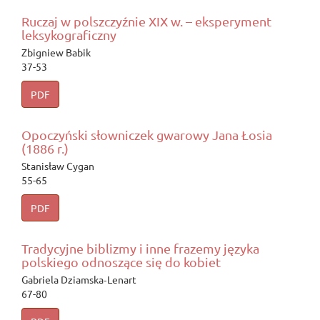
Ruczaj w polszczyźnie XIX w. – eksperyment
leksykograficzny
Zbigniew Babik
37-53
PDF
Opoczyński słowniczek gwarowy Jana Łosia
(1886 r.)
Stanisław Cygan
55-65
PDF
Tradycyjne biblizmy i inne frazemy języka
polskiego odnoszące się do kobiet
Gabriela Dziamska‑Lenart
67-80