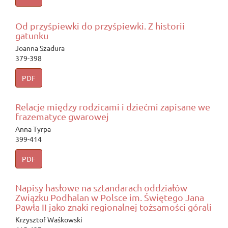
Od przyśpiewki do przyśpiewki. Z historii
gatunku
Joanna Szadura
379-398
PDF
Relacje między rodzicami i dziećmi zapisane we
frazematyce gwarowej
Anna Tyrpa
399-414
PDF
Napisy hasłowe na sztandarach oddziałów
Związku Podhalan w Polsce im. Świętego Jana
Pawła II jako znaki regionalnej tożsamości górali
Krzysztof Waśkowski