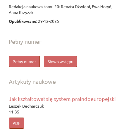
Redakcja naukowa tomu 20: Renata Dźwigoł, Ewa Horyń,
Anna Krzyżak
Opublikowane:
29-12-2025
Pełny numer
Pełny numer
Słowo wstępu
Artykuły naukowe
Jak kształtował się system praindoeuropejski
Leszek Bednarczuk
11-35
PDF