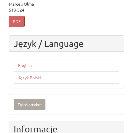
Marceli Olma
513-524
PDF
Język / Language
English
Język Polski
Zgłoś
Zgłoś artykuł
artykuł
Informacje