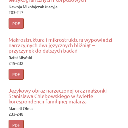
Nawoja Mikołajczak-Matyja
203-217
PDF
Makrostruktura i mikrostruktura wypowiedzi
narracyjnych dwujęzycznych bliźniąt –
przyczynek do dalszych badań
Rafał Młyński
219-232
PDF
Językowy obraz narzeczonej oraz małżonki
Stanisława Chlebowskiego w świetle
korespondencji familijnej malarza
Marceli Olma
233-248
PDF