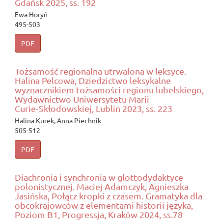
Gdańsk 2025, ss. 192
Ewa Horyń
495-503
PDF
Tożsamość regionalna utrwalona w leksyce.
Halina Pelcowa, Dziedzictwo leksykalne
wyznacznikiem tożsamości regionu lubelskiego,
Wydawnictwo Uniwersytetu Marii
Curie‑Skłodowskiej, Lublin 2023, ss. 223
Halina Kurek, Anna Piechnik
505-512
PDF
Diachronia i synchronia w glottodydaktyce
polonistycznej. Maciej Adamczyk, Agnieszka
Jasińska, Połącz kropki z czasem. Gramatyka dla
obcokrajowców z elementami historii języka,
Poziom B1, Progressja, Kraków 2024, ss.78