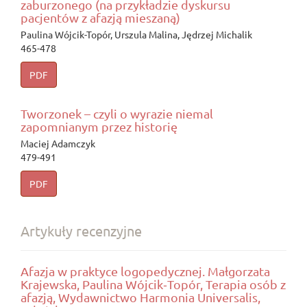
zaburzonego (na przykładzie dyskursu
pacjentów z afazją mieszaną)
Paulina Wójcik-Topór, Urszula Malina, Jędrzej Michalik
465-478
PDF
Tworzonek – czyli o wyrazie niemal
zapomnianym przez historię
Maciej Adamczyk
479-491
PDF
Artykuły recenzyjne
Afazja w praktyce logopedycznej. Małgorzata
Krajewska, Paulina Wójcik‑Topór, Terapia osób z
afazją, Wydawnictwo Harmonia Universalis,