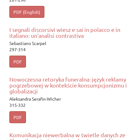
PDF (English)
I segnali discorsivi wiesz e sai in polacco e in
italiano: un’analisi contrastiva
Sebastiano Scarpel
297-314
PDF
Nowoczesna retoryka funeralna: język reklamy
pogrzebowej w kontekście konsumpcjonizmu i
globalizacji
Aleksandra Serafin-Wicher
315-332
PDF
Komunikacja niewerbalna w świetle danych ze