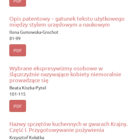
PDF
Opis patentowy – gatunek tekstu użytkowego
między stylem urzędowym a naukowym
Ilona Gumowska-Grochot
81-99
PDF
Wybrane ekspresywizmy osobowe w
śląszczyźnie nazywające kobiety niemoralnie
prowadzące się
Beata Kiszka-Pytel
101-115
PDF
Nazwy sprzętów kuchennych w gwarach Krajny.
Część I. Przygotowywanie pożywienia
Krzysztof Kołatka