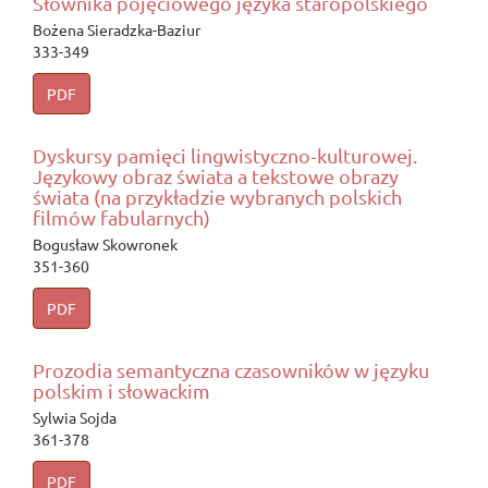
Słownika pojęciowego języka staropolskiego
Bożena Sieradzka-Baziur
333-349
PDF
Dyskursy pamięci lingwistyczno‑kulturowej.
Językowy obraz świata a tekstowe obrazy
świata (na przykładzie wybranych polskich
filmów fabularnych)
Bogusław Skowronek
351-360
PDF
Prozodia semantyczna czasowników w języku
polskim i słowackim
Sylwia Sojda
361-378
PDF