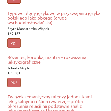
Typowe błędy językowe w przyswajaniu języka
polskiego jako obcego (grupa
wschodniosłowiańska)
Edyta Manasterska-Wiącek
169-187
PDF
Różaniec, koronka, mantra – rozważania
leksykograficzne
Jolanta Migdał
189-201
PDF
Związek semantyczny między jednostkami
leksykalnymi roślina i zwierzę – próba
określenia relacji na podstawie analiz
leksykograficznych i korpusowych